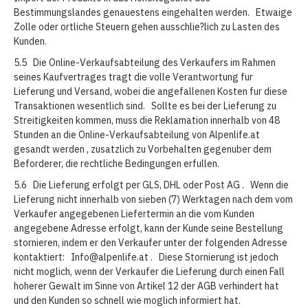
Bestimmungslandes genauestens eingehalten werden. Etwaige
Zolle oder ortliche Steuern gehen ausschlie?lich zu Lasten des
Kunden.
5.5 Die Online-Verkaufsabteilung des Verkaufers im Rahmen
seines Kaufvertrages tragt die volle Verantwortung fur
Lieferung und Versand, wobei die angefallenen Kosten fur diese
Transaktionen wesentlich sind. Sollte es bei der Lieferung zu
Streitigkeiten kommen, muss die Reklamation innerhalb von 48
Stunden an die Online-Verkaufsabteilung von Alpenlife.at
gesandt werden , zusatzlich zu Vorbehalten gegenuber dem
Beforderer, die rechtliche Bedingungen erfullen.
5.6 Die Lieferung erfolgt per GLS, DHL oder Post AG . Wenn die
Lieferung nicht innerhalb von sieben (7) Werktagen nach dem vom
Verkaufer angegebenen Liefertermin an die vom Kunden
angegebene Adresse erfolgt, kann der Kunde seine Bestellung
stornieren, indem er den Verkaufer unter der folgenden Adresse
kontaktiert: Info@alpenlife.at . Diese Stornierung ist jedoch
nicht moglich, wenn der Verkaufer die Lieferung durch einen Fall
hoherer Gewalt im Sinne von Artikel 12 der AGB verhindert hat
und den Kunden so schnell wie moglich informiert hat.