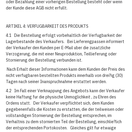
oder Bezahlung einer vorherigen Bestellung besteht oder wenn
der Kunde diese AGB nicht erfullt.
ARTIKEL 4: VERFUGBARKEIT DES PRODUKTS
4.1 Die Bestellung erfolgt vorbehaltlich der Verfugbarkeit der
Lagerbestande des Verkaufers. Bei Lieferengpassen informiert
der Verkaufer den Kunden per E-Mail uber die zusatzliche
Verzogerung, die mit einer Neuproduktion, Teillieferung oder
Stornierung der Bestellung verbunden ist.
Nach Erhalt dieser Informationen kann dem Kunden der Preis des
nicht verfugbaren bestellten Produkts innerhalb von drei?ig (30)
Tagen nach seiner Inanspruchnahme erstattet werden.
4.2 Im Fall einer Verknappung des Angebots kann der Verkaufer
keine Haftung fur die physische Unmoglichkeit , zu Ehren des
Ordens statt. Der Verkaufer verpflichtet sich, dem Kunden
gegebenenfalls die Kosten zu erstatten, die der teilweisen oder
vollstandigen Stornierung der Bestellung entsprechen, im
Verhaltnis zu dem stornierten Teil der Bestellung, einschlie?lich
der entsprechenden Portokosten. Gleiches gilt fur etwaige