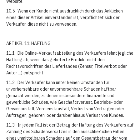
Website.
10.5 Wenn der Kunde nicht ausdrucklich durch das Anklicken
eines dieser Artikel einverstanden ist, verpflichtet sich der
Verkaufer, diese nicht zu verwenden.
ARTIKEL 11: HAFTUNG
11.1 Die Online-Verkaufsabteilung des Verkaufers lehnt jegliche
Haftung ab, wenn das gelieferte Produkt nicht den
Rechtsvorschriften des Lieferlandes (Zensur, Titelverbot oder
Autor ...) entspricht.
11.2 Der Verkaufer kann unter keinen Umstanden fur
unvorhersehbare oder unvorhersehbare Schaden haftbar
gemacht werden, zu denen insbesondere finanzielle und
gewerbliche Schaden, wie Geschaftsverlust, Betriebs- oder
Gewinnausfall, Verdienstausfall, Verlust von Vertragen oder
Auftragen, gehoren. oder daruber hinaus Verlust von Kunden.
11.3 In jedem Fall ist der Betrag der Haftung des Verkaufers auf
Zahlung des Schadensersatzes in den ausschlie?lichen Fallen
eines unmittelbaren Schadens auf den Gesamtbetrag der vom