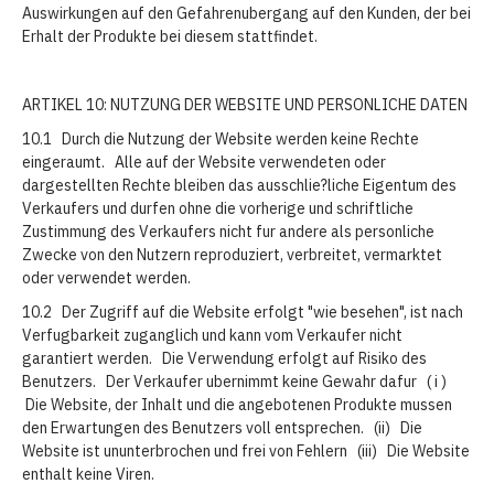
Auswirkungen auf den Gefahrenubergang auf den Kunden, der bei
Erhalt der Produkte bei diesem stattfindet.
ARTIKEL 10: NUTZUNG DER WEBSITE UND PERSONLICHE DATEN
10.1 Durch die Nutzung der Website werden keine Rechte
eingeraumt. Alle auf der Website verwendeten oder
dargestellten Rechte bleiben das ausschlie?liche Eigentum des
Verkaufers und durfen ohne die vorherige und schriftliche
Zustimmung des Verkaufers nicht fur andere als personliche
Zwecke von den Nutzern reproduziert, verbreitet, vermarktet
oder verwendet werden.
10.2 Der Zugriff auf die Website erfolgt "wie besehen", ist nach
Verfugbarkeit zuganglich und kann vom Verkaufer nicht
garantiert werden. Die Verwendung erfolgt auf Risiko des
Benutzers. Der Verkaufer ubernimmt keine Gewahr dafur ( i )
Die Website, der Inhalt und die angebotenen Produkte mussen
den Erwartungen des Benutzers voll entsprechen. (ii) Die
Website ist ununterbrochen und frei von Fehlern (iii) Die Website
enthalt keine Viren.