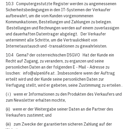
10.3 Computergestutzte Register werden zu angemessenen
Sicherheitsbedingungen in den IT-Systemen der Verkaufer
aufbewahrt, um die vom Kunden vorgenommenen
Kommunikationen, Bestellungen und Zahlungen zu belegen.
Bestellungen und Rechnungen werden auf einem zuverlassigen
und dauerhaften Datentrager abgelegt. Der Verkaufer
unternimmt alle Schritte, um die Vertraulichkeit von
Internetaustausch und -transaktionen zu gewahrleisten.
10.4 Gema? der osterreichischen DSGVO Hat der Kunde ein
Recht auf Zugang, zu verandern, zu erganzen und seine
personlichen Daten an der folgenden E - Mail - Adresse zu
loschen: info@alpenlife.at . Insbesondere wenn der Auftrag
erteilt wird und der Kunde seine personlichen Daten zur
Verfugung stellt, wird er gebeten, seine Zustimmung zu erteilen .
( i ) wenn er Informationen zu den Produkten des Verkaufers und
zum Newsletter erhalten mochte,
(ii) wenn er der Weitergabe seiner Daten an die Partner des
Verkaufers zustimmt; und
(iii) zum Zwecke der garantierten sicheren Zahlung auf der