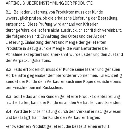
ARTIKEL 8: UBEREINSTIMMUNG DER PRODUKTE
8.1 Bei jeder Lieferung von Produkten muss der Kunde
unverzuglich prufen, ob die erhaltene Lieferung der Bestellung
entspricht. Diese Prufung wird anhand von Kriterien
durchgefuhrt, die, sofern nicht ausdrucklich schriftlich vereinbart,
die folgenden sind: Einhaltung des Ortes und der Art der
Lieferung, Einhaltung der Art und Menge der gelieferten
Produkte in Bezug auf die Menge, die vom Beforderer bei
Abnahme akzeptiert und anerkannt wurde Laden und den Zustand
der Verpackungskartons.
8.2 Falls erforderlich, muss der Kunde seine klaren und genauen
Vorbehalte gegenuber dem Beforderer vornehmen. Gleichzeitig
sendet der Kunde dem Verkaufer auch eine Kopie des Schreibens
per Einschreiben mit Ruckschein.
8.3 Sollte das an den Kunden gelieferte Produkt die Bestellung
nicht erfullen, kann der Kunde es an den Verkaufer zurucksenden.
8.4 Wird die Nichteinhaltung durch den Verkaufer nachgewiesen
und bestatigt, kann der Kunde den Verkaufer fragen:
•entweder ein Produkt geliefert , die bestellt einen erfullt