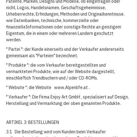
Patente, Marken, Designs und Modelle, ob eingetragen oder
nicht, Logos, Handelsnamen, Geschaftsgeheimnisse,
Urheberrechte, Erfindungen, Methoden und Originalkenntnisse.
wie Datenbanken, technische, kommerzielle oder
finanzielleInformationen oder sonstige Rechte an geistigem
Eigentum, die in einem oder mehreren Landern geschutzt
werden.
" Partei ": der Kunde einerseits und der Verkaufer andererseits
gemeinsam als "Parteien" bezeichnet.
" Produkte ": die vom Verkaufer bereitgestellten und
vermarkteten Produkte, wie auf der Website dargestellt,
einschlie?lich Trendbuchern und / oder CD-ROMs.
" Website ": die Website www.Alpenlife.at .
" Verkaufer ": Die Firma Enjoy Art GmbH , spezialisiert auf Design,
Herstellung und Vermarktung der oben genannten Produkte.
ARTIKEL 3: BESTELLUNGEN
3.1 Die Bestellung wird vom Kunden beim Verkaufer