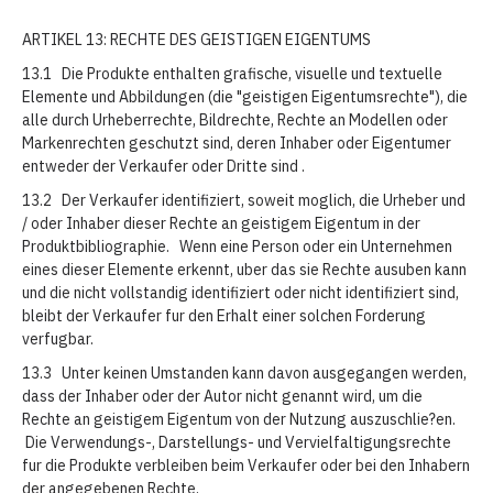
ARTIKEL 13: RECHTE DES GEISTIGEN EIGENTUMS
13.1 Die Produkte enthalten grafische, visuelle und textuelle
Elemente und Abbildungen (die "geistigen Eigentumsrechte"), die
alle durch Urheberrechte, Bildrechte, Rechte an Modellen oder
Markenrechten geschutzt sind, deren Inhaber oder Eigentumer
entweder der Verkaufer oder Dritte sind .
13.2 Der Verkaufer identifiziert, soweit moglich, die Urheber und
/ oder Inhaber dieser Rechte an geistigem Eigentum in der
Produktbibliographie. Wenn eine Person oder ein Unternehmen
eines dieser Elemente erkennt, uber das sie Rechte ausuben kann
und die nicht vollstandig identifiziert oder nicht identifiziert sind,
bleibt der Verkaufer fur den Erhalt einer solchen Forderung
verfugbar.
13.3 Unter keinen Umstanden kann davon ausgegangen werden,
dass der Inhaber oder der Autor nicht genannt wird, um die
Rechte an geistigem Eigentum von der Nutzung auszuschlie?en.
Die Verwendungs-, Darstellungs- und Vervielfaltigungsrechte
fur die Produkte verbleiben beim Verkaufer oder bei den Inhabern
der angegebenen Rechte.