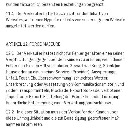
Kunden tatsachlich bezahlten Bestellungen begrenzt.
11.4 Der Verkaufer haftet auch nicht fur den Inhalt von
Websites, auf denen Hypertext-Links von seiner eigenen Website
umgeleitet werden durfen.
ARTIKEL 12: FORCE MAJEURE
12.1 Der Verkaufer haftet nicht fur Fehler gehalten einen seiner
Verpflichtungen gegenuber dem Kunden zu erfullen, wenn dieser
Fehler durch einen Fall von hoherer Gewalt wie Krieg, Streik (im
Hause oder an einen seiner Service - Provider), Aussperrung ,
Unfall, Feuer, Eis, Uberschwemmung, schlechtes Wetter,
Unterbrechung oder Aussetzung von Kommunikationsmitteln und
/ oder Transportmitteln, Blockade, Exportblockade, verbotener
Import oder Export, Einstellung der Produktion oder Lieferung,
behordliche Entscheidung einer Verwaltungsaufsicht usw .
12.2 In dieser Situation muss der Verkaufer den Kunden uber
diese Unmoglichkeit und die zur Beseitigung getroffenen Ma?
nahmen informieren.