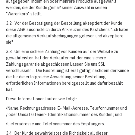
aufgegeben, indem ein oder mehrere Produkte ausgewahlt
werden, die der Kunde gema? seiner Auswahl in seinen
"Warenkorb" stellt.
3.2 Vor der Bestatigung der Bestellung akzeptiert der Kunde
diese AGB ausdrucklich durch Ankreuzen des Kastchens "Ich habe
die allgemeinen Verkaufsbedingungen gelesen und akzeptiere
sie".
3.3 Um eine sichere Zahlung von Kunden auf der Website zu
gewahrleisten, hat der Verkaufer mit der eine sichere
Zahlungsgarantie abgeschlossen Lassen Sie uns SSL
verschlusseln . Die Bestellung ist erst gultig, nachdem der Kunde
die fur die erfolgreiche Abwicklung seiner Bestellung
erforderlichen Informationen bereitgestellt und dafur bezahlt
hat.
Diese Informationen lauten wie folgt:
•Name, Rechnungsadresse, E- Mail-Adresse, Telefonnummer und
/ oder Umsatzsteuer- Identifikationsnummer des Kunden ; und
•Lieferadresse und Telefonnummer des Empfangers.
3.4 Der Kunde gewahrleistet die Richtigkeit all dieser