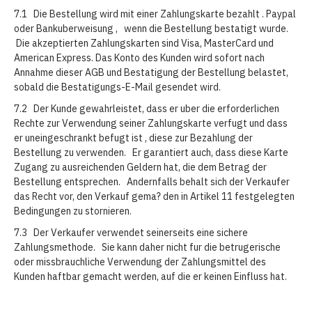
7.1 Die Bestellung wird mit einer Zahlungskarte bezahlt . Paypal
oder Bankuberweisung , wenn die Bestellung bestatigt wurde.
Die akzeptierten Zahlungskarten sind Visa, MasterCard und
American Express. Das Konto des Kunden wird sofort nach
Annahme dieser AGB und Bestatigung der Bestellung belastet,
sobald die Bestatigungs-E-Mail gesendet wird.
7.2 Der Kunde gewahrleistet, dass er uber die erforderlichen
Rechte zur Verwendung seiner Zahlungskarte verfugt und dass
er uneingeschrankt befugt ist , diese zur Bezahlung der
Bestellung zu verwenden. Er garantiert auch, dass diese Karte
Zugang zu ausreichenden Geldern hat, die dem Betrag der
Bestellung entsprechen. Andernfalls behalt sich der Verkaufer
das Recht vor, den Verkauf gema? den in Artikel 11 festgelegten
Bedingungen zu stornieren.
7.3 Der Verkaufer verwendet seinerseits eine sichere
Zahlungsmethode. Sie kann daher nicht fur die betrugerische
oder missbrauchliche Verwendung der Zahlungsmittel des
Kunden haftbar gemacht werden, auf die er keinen Einfluss hat.