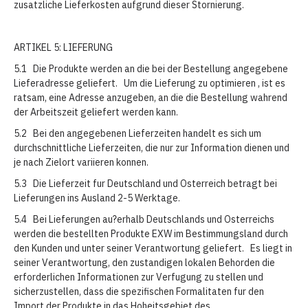
zusatzliche Lieferkosten aufgrund dieser Stornierung.
ARTIKEL 5: LIEFERUNG
5.1 Die Produkte werden an die bei der Bestellung angegebene
Lieferadresse geliefert. Um die Lieferung zu optimieren , ist es
ratsam, eine Adresse anzugeben, an die die Bestellung wahrend
der Arbeitszeit geliefert werden kann.
5.2 Bei den angegebenen Lieferzeiten handelt es sich um
durchschnittliche Lieferzeiten, die nur zur Information dienen und
je nach Zielort variieren konnen.
5.3 Die Lieferzeit fur Deutschland und Osterreich betragt bei
Lieferungen ins Ausland 2-5 Werktage.
5.4 Bei Lieferungen au?erhalb Deutschlands und Osterreichs
werden die bestellten Produkte EXW im Bestimmungsland durch
den Kunden und unter seiner Verantwortung geliefert. Es liegt in
seiner Verantwortung, den zustandigen lokalen Behorden die
erforderlichen Informationen zur Verfugung zu stellen und
sicherzustellen, dass die spezifischen Formalitaten fur den
Import der Produkte in das Hoheitsgebiet des