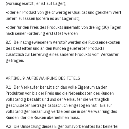
(vorausgesetzt , er ist auf Lager);
•oder ein Produkt von gleichwertiger Qualitat und gleichem Wert
liefern zu lassen (sofern es auf Lager ist);
•oder fur den Preis des Produkts innerhalb von drei?ig (30) Tagen
nach seiner Forderung erstattet werden.
8,5 Bei nachgewiesenem Versto? werden die Rucksendekosten
des bestellten und an den Kunden gelieferten Produkts
zusatzlich zur Lieferung eines anderen Produkts vom Verkaufer
getragen.
ARTIKEL 9: AUFBEWAHRUNG DES TITELS
9.1 Der Verkaufer behalt sich das volle Eigentum an den
Produkten vor, bis der Preis und die Nebenkosten des Kunden
vollstandig bezahlt sind und der Verkaufer die vertraglich
geschuldeten Betrage tatsachlich eingezogen hat. Bis zur
vollstandigen Bezahlung verbleiben sie in der Verwahrung des
Kunden, der die Risiken ubernehmen muss.
9.2 Die Umsetzung dieses Eigentumsvorbehaltes hat keinerlei