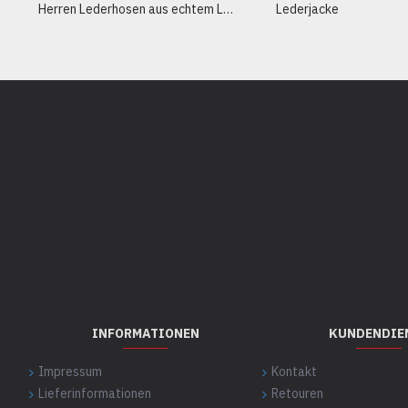
Herren Lederhosen aus echtem Leder
Lederjacke
INFORMATIONEN
KUNDENDIE
Impressum
Kontakt
Lieferinformationen
Retouren