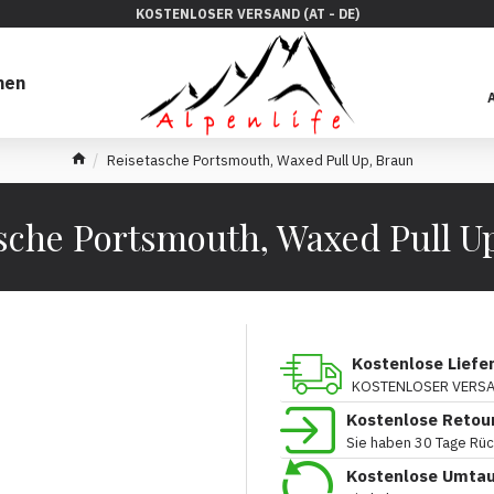
KOSTENLOSER VERSAND (AT - DE)
hen
Reisetasche Portsmouth, Waxed Pull Up, Braun
sche Portsmouth, Waxed Pull U
Kostenlose Liefe
KOSTENLOSER VERSAN
Kostenlose Retou
Sie haben 30 Tage Rü
Kostenlose Umta