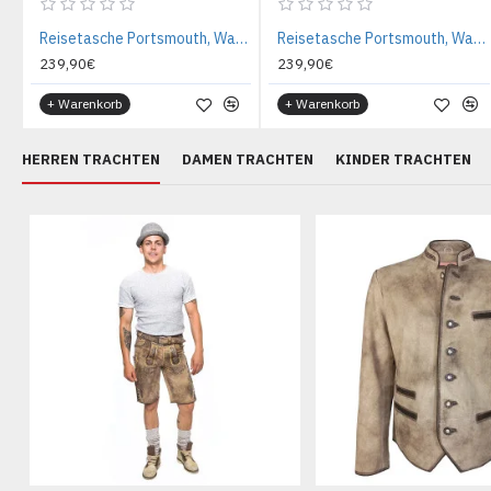
Reisetasche Portsmouth, Waxed Pull Up, Cognac
Reisetasche Portsmouth, Waxed Pull Up, Schwarz
239,90€
239,90€
+ Warenkorb
+ Warenkorb
HERREN TRACHTEN
DAMEN TRACHTEN
KINDER TRACHTEN