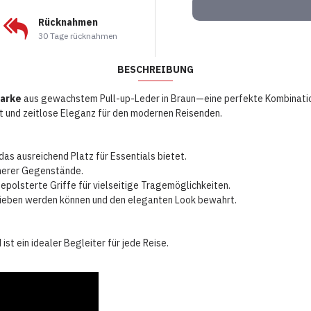
Rücknahmen
30 Tage rücknahmen
BESCHREIBUNG
Marke
aus gewachstem Pull-up-Leder in Braun—eine perfekte Kombination
t und zeitlose Eleganz für den modernen Reisenden.
 das ausreichend Platz für Essentials bietet.
inerer Gegenstände.
epolsterte Griffe für vielseitige Tragemöglichkeiten.
rieben werden können und den eleganten Look bewahrt.
st ein idealer Begleiter für jede Reise.