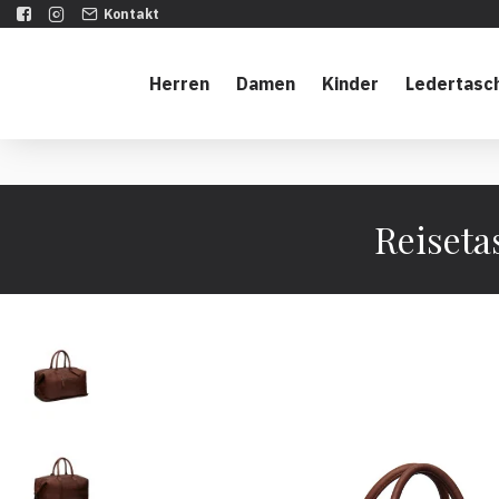
Kontakt
Herren
Damen
Kinder
Ledertasc
Reiseta