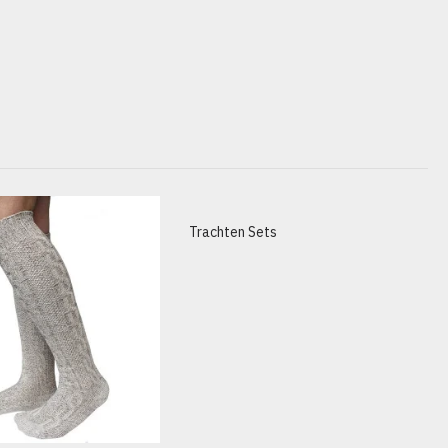
Trachten Sets