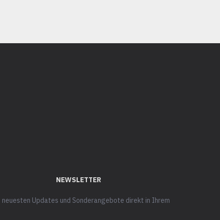
NEWSLETTER
ie neuesten Updates und Sonderangebote direkt in Ihrem