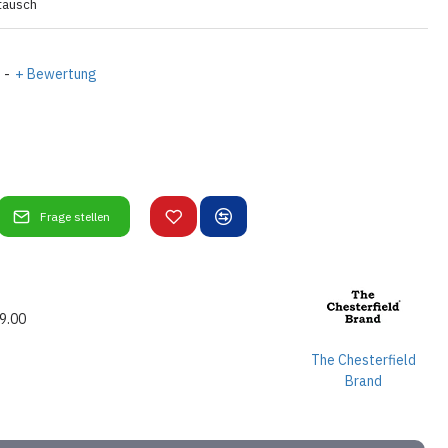
tausch
-
+ Bewertung
Frage stellen
29.00
The Chesterfield
Brand