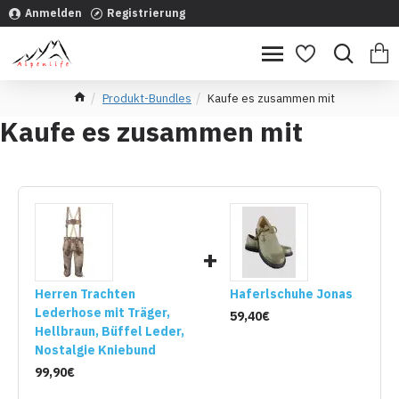
Anmelden
Registrierung
Produkt-Bundles
Kaufe es zusammen mit
Kaufe es zusammen mit
+
Herren Trachten
Haferlschuhe Jonas
Lederhose mit Träger,
59,40€
Hellbraun, Büffel Leder,
Nostalgie Kniebund
99,90€