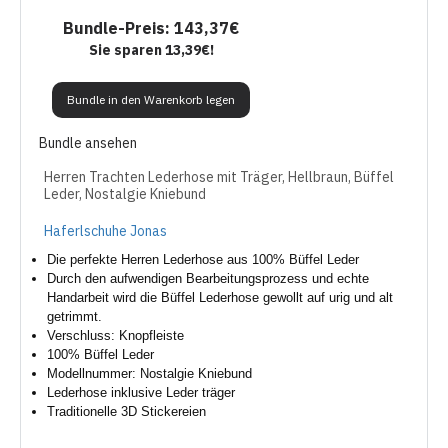
Bundle-Preis: 143,37€
Sie sparen 13,39€!
Bundle in den Warenkorb legen
Bundle ansehen
Herren Trachten Lederhose mit Träger, Hellbraun, Büffel
Leder, Nostalgie Kniebund
Haferlschuhe Jonas
Die perfekte Herren Lederhose aus 100% Büffel Leder
Durch den aufwendigen Bearbeitungsprozess und echte
Handarbeit wird die Büffel Lederhose gewollt auf urig und alt
getrimmt.
Verschluss: Knopfleiste
100% Büffel Leder
Modellnummer: Nostalgie Kniebund
Lederhose inklusive Leder träger
Traditionelle 3D Stickereien