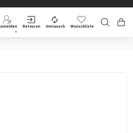
Anmelden
Retouren
Umtausch
Wunschliste