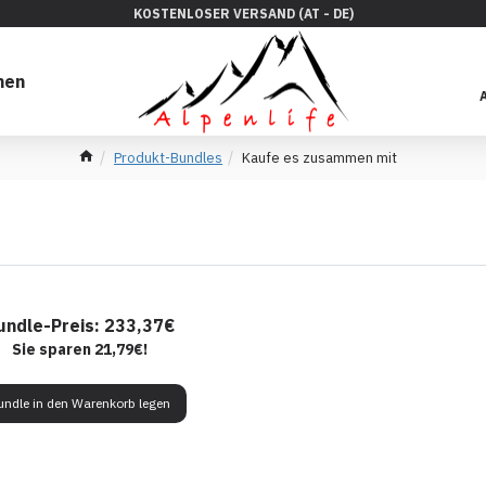
KOSTENLOSER VERSAND (AT - DE)
hen
Produkt-Bundles
Kaufe es zusammen mit
undle-Preis: 233,37€
Sie sparen 21,79€!
undle in den Warenkorb legen