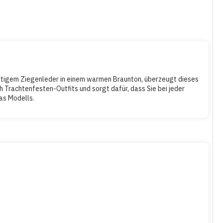
wertigem Ziegenleder in einem warmen Braunton, überzeugt dieses
Trachtenfesten-Outfits und sorgt dafür, dass Sie bei jeder
as Modells.