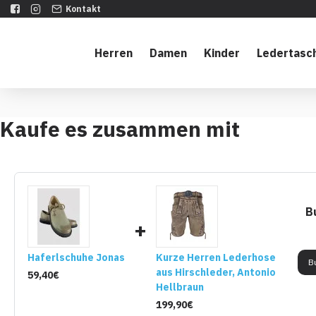
Kontakt
Herren
Damen
Kinder
Ledertasc
Kaufe es zusammen mit
B
+
Haferlschuhe Jonas
Kurze Herren Lederhose
B
aus Hirschleder, Antonio
59,40€
Hellbraun
199,90€