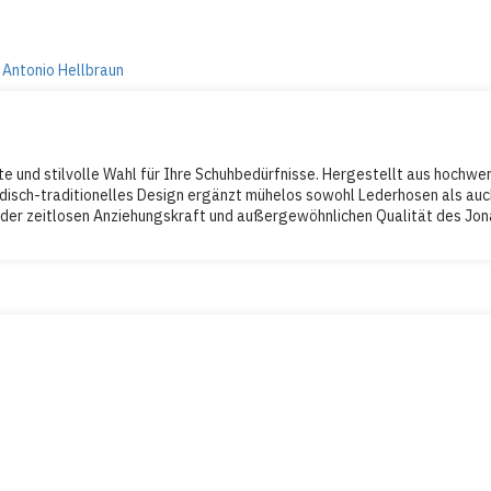
 Antonio Hellbraun
te und stilvolle Wahl für Ihre Schuhbedürfnisse. Hergestellt aus hoch
isch-traditionelles Design ergänzt mühelos sowohl Lederhosen als auch 
t der zeitlosen Anziehungskraft und außergewöhnlichen Qualität des Jon