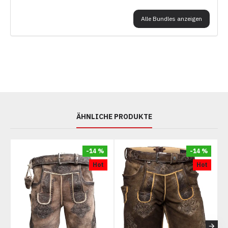
Alle Bundles anzeigen
ÄHNLICHE PRODUKTE
-14 %
-14 %
Hot
Hot