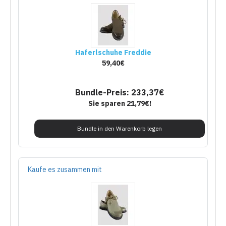
Haferlschuhe Freddie
59,40€
Bundle-Preis: 233,37€
Sie sparen 21,79€!
Bundle in den Warenkorb legen
Kaufe es zusammen mit