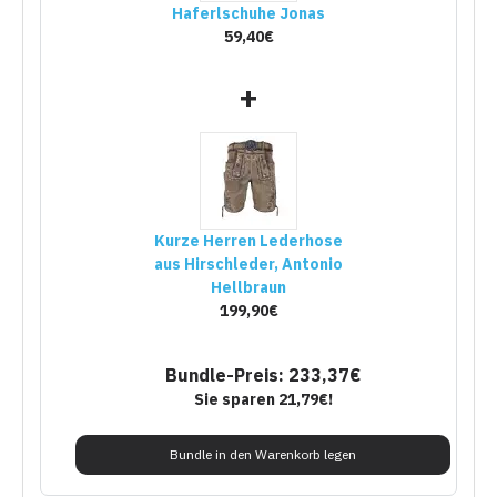
Haferlschuhe Jonas
59,40€
+
Kurze Herren Lederhose
aus Hirschleder, Antonio
Hellbraun
199,90€
Bundle-Preis: 233,37€
Sie sparen 21,79€!
Bundle in den Warenkorb legen