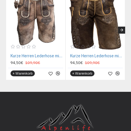
Kurze Herren Lederhose mit Gürtel, Krone
Kurze Herren Lederhose mit Gürtel, Karl
94,50€
109,90€
94,50€
109,90€
+ Warenkorb
+ Warenkorb