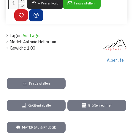
+ Warenkorb
Frage stellen
Lager:
Auf Lager.
Model:
Antonio Hellbraun
Gewicht:
1.00
Alpenlife
Frage stellen
Größentabelle
Größenrechner
MATERIAL & PFLEGE