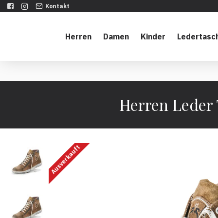
Kontakt
Herren
Damen
Kinder
Ledertasc
Herren Leder 
Ausverkauft