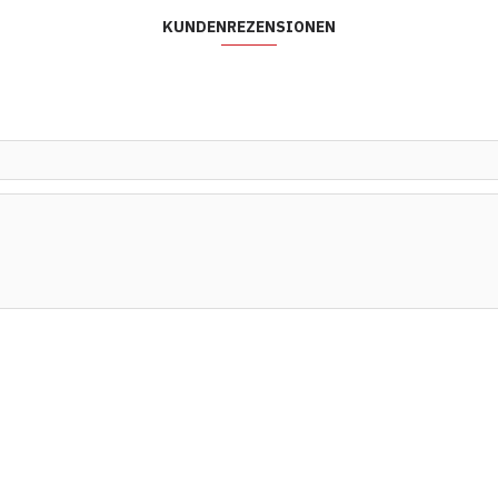
KUNDENREZENSIONEN