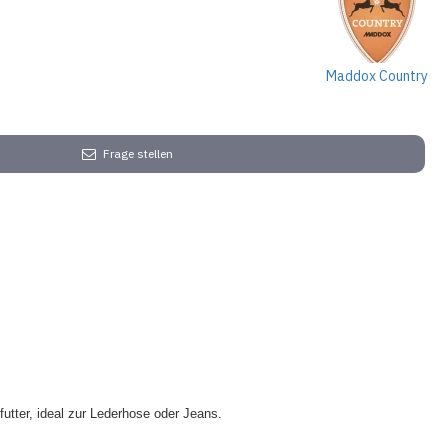
Maddox Country
Frage stellen
utter, ideal zur Lederhose oder Jeans.