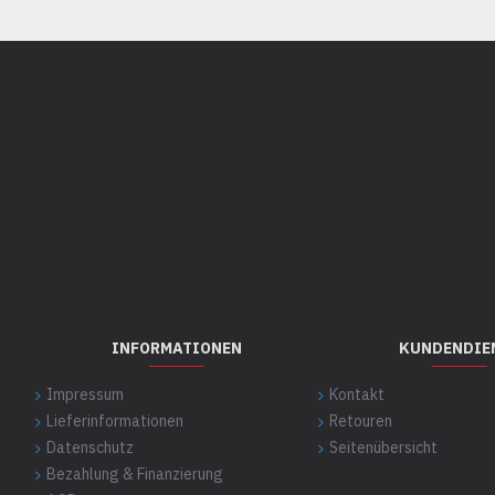
INFORMATIONEN
KUNDENDIE
Impressum
Kontakt
Lieferinformationen
Retouren
Datenschutz
Seitenübersicht
Bezahlung & Finanzierung