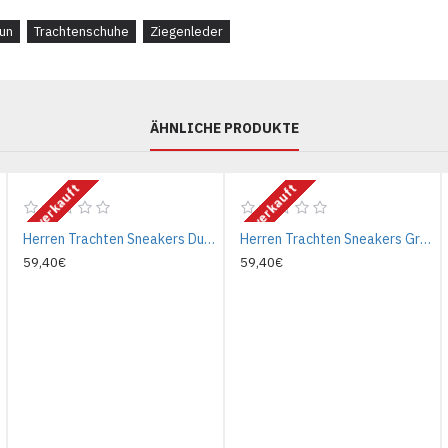
un
Trachtenschuhe
Ziegenleder
ÄHNLICHE PRODUKTE
Ausverkauft
Ausverkauft
Herren Trachten Sneakers Dunkelbraun
Herren Trachten Sneakers Grau
59,40€
59,40€