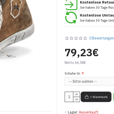
Kostenlose Retou
Sie haben 30 Tage Rü
Kostenlose Umta
Sie haben 30 Tage Um
0 Bewertungen
79,23€
Netto 66,58€
Schuhe Gr.
+ Warenkorb
Lager:
Ausverkauft