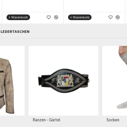
+ Warenkorb
+ Warenkorb
LEDERTASCHEN
Ranzen - Gürtel
Socken