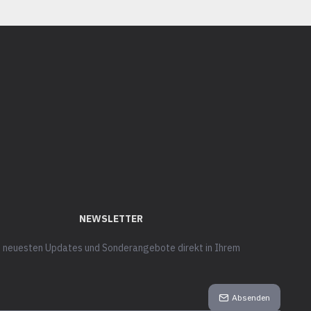
NEWSLETTER
ie neuesten Updates und Sonderangebote direkt in Ihrem
Absenden