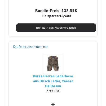
Bundle-Preis: 138,51€
Sie sparen 12,93€!
Bundle in den Warenkorb legen
Kaufe es zusammen mit
Kurze Herren Lederhose
aus Hirsch Leder, Caesar
Hellbraun
199,90€
+