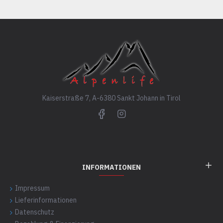
Kaiserstraße 7, A-6380 Sankt Johann in Tirol
INFORMATIONEN
Impressum
Lieferinformationen
Datenschutz