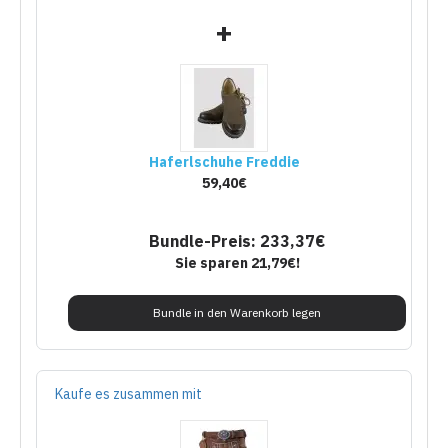
+
Haferlschuhe Freddie
59,40€
Bundle-Preis: 233,37€
Sie sparen 21,79€!
Bundle in den Warenkorb legen
Kaufe es zusammen mit