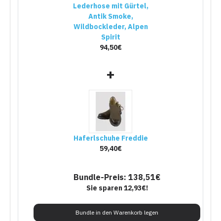
Lederhose mit Gürtel,
Antik Smoke,
Wildbockleder, Alpen
Spirit
94,50€
+
Haferlschuhe Freddie
59,40€
Bundle-Preis: 138,51€
Sie sparen 12,93€!
Bundle in den Warenkorb legen