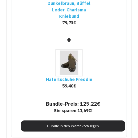
Dunkelbraun, Büffel
Leder, Charisma
Kniebund
79,73€
+
Haferlschuhe Freddie
59,40€
Bundle-Preis: 125,22€
Sie sparen 11,69€!
Bundle in den Warenkorb legen