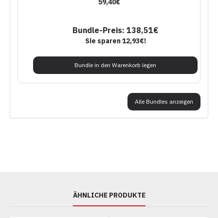
59,40€
Bundle-Preis: 138,51€
Sie sparen 12,93€!
Bundle in den Warenkorb legen
Alle Bundles anzeigen
ÄHNLICHE PRODUKTE