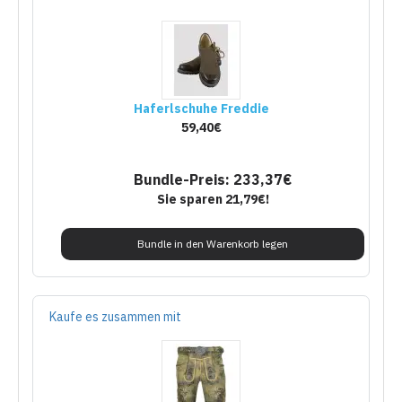
Haferlschuhe Freddie
59,40€
Bundle-Preis: 233,37€
Sie sparen 21,79€!
Bundle in den Warenkorb legen
Kaufe es zusammen mit