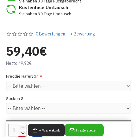
Sie haben 30 Tage Rückgaberecht
Kostenlose Umtausch
Sie haben 30 Tage Umtausch
0 Bewertungen
-
+ Bewertung
59,40€
Netto 49,92€
Freddie Haferl Gr.
Socken Gr..
+ Warenkorb
Frage stellen