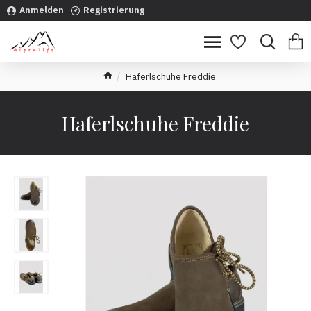
Anmelden
Registrierung
Haferlschuhe Freddie
Haferlschuhe Freddie