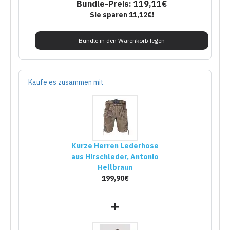
Bundle-Preis: 119,11€
Sie sparen 11,12€!
Bundle in den Warenkorb legen
Kaufe es zusammen mit
Kurze Herren Lederhose
aus Hirschleder, Antonio
Hellbraun
199,90€
+