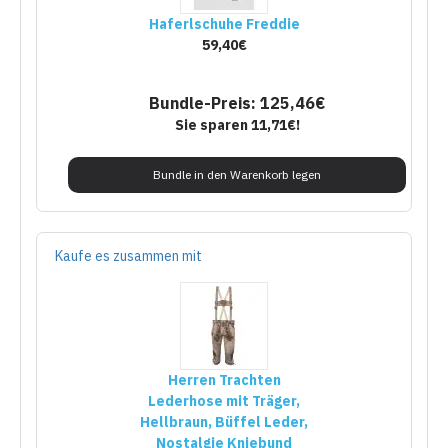
Haferlschuhe Freddie
59,40€
Bundle-Preis: 125,46€
Sie sparen 11,71€!
Bundle in den Warenkorb legen
Kaufe es zusammen mit
Herren Trachten
Lederhose mit Träger,
Hellbraun, Büffel Leder,
Nostalgie Kniebund