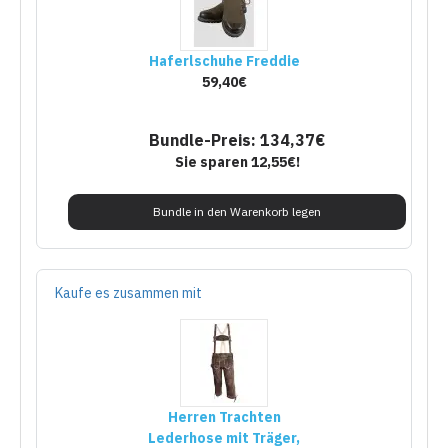
Haferlschuhe Freddie
59,40€
Bundle-Preis: 134,37€
Sie sparen 12,55€!
Bundle in den Warenkorb legen
Kaufe es zusammen mit
Herren Trachten
Lederhose mit Träger,