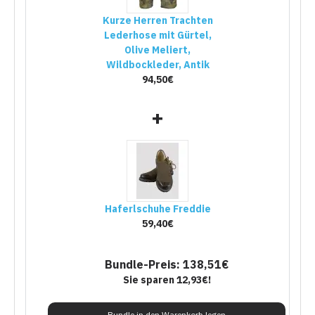
Kurze Herren Trachten
Lederhose mit Gürtel,
Olive Meliert,
Wildbockleder, Antik
94,50€
+
Haferlschuhe Freddie
59,40€
Bundle-Preis: 138,51€
Sie sparen 12,93€!
Bundle in den Warenkorb legen