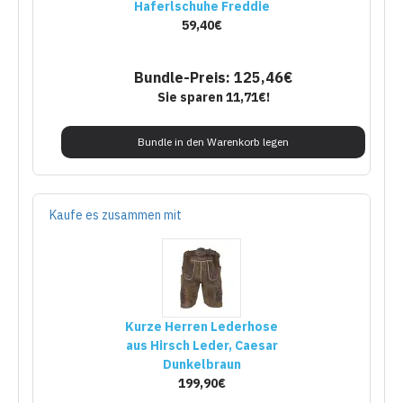
Haferlschuhe Freddie
59,40€
Bundle-Preis: 125,46€
Sie sparen 11,71€!
Bundle in den Warenkorb legen
Kaufe es zusammen mit
Kurze Herren Lederhose
aus Hirsch Leder, Caesar
Dunkelbraun
199,90€