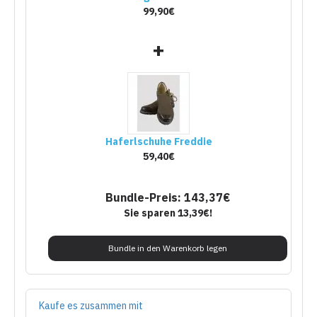
99,90€
+
Haferlschuhe Freddie
59,40€
Bundle-Preis: 143,37€
Sie sparen 13,39€!
Bundle in den Warenkorb legen
Kaufe es zusammen mit