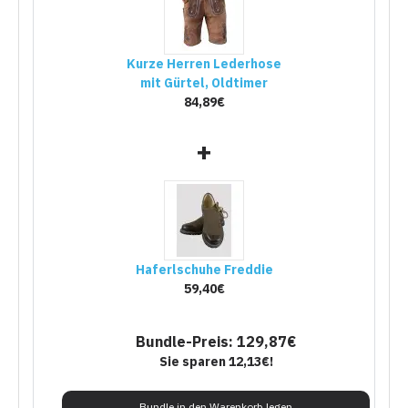
Kurze Herren Lederhose
mit Gürtel, Oldtimer
84,89€
+
Haferlschuhe Freddie
59,40€
Bundle-Preis: 129,87€
Sie sparen 12,13€!
Bundle in den Warenkorb legen