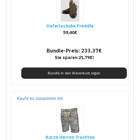
Haferlschuhe Freddie
59,40€
Bundle-Preis: 233,37€
Sie sparen 21,79€!
Bundle in den Warenkorb legen
Kaufe es zusammen mit
Kurze Herren Trachten