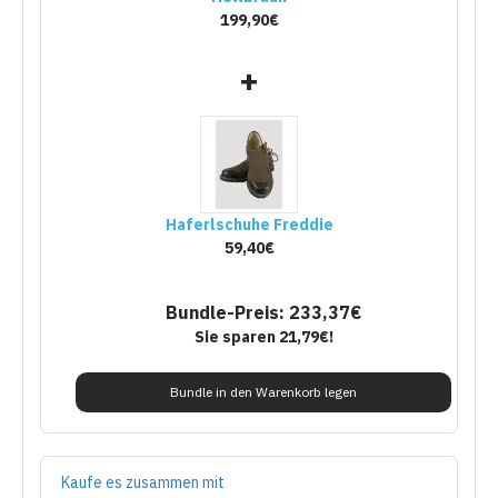
199,90€
+
Haferlschuhe Freddie
59,40€
Bundle-Preis: 233,37€
Sie sparen 21,79€!
Bundle in den Warenkorb legen
Kaufe es zusammen mit