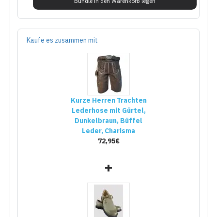
Bundle in den Warenkorb legen
Kaufe es zusammen mit
Kurze Herren Trachten
Lederhose mit Gürtel,
Dunkelbraun, Büffel
Leder, Charisma
72,95€
+