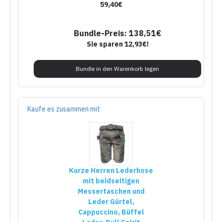
59,40€
Bundle-Preis: 138,51€
Sie sparen 12,93€!
Bundle in den Warenkorb legen
Kaufe es zusammen mit
Kurze Herren Lederhose
mit beidseitigen
Messertaschen und
Leder Gürtel,
Cappuccino, Büffel