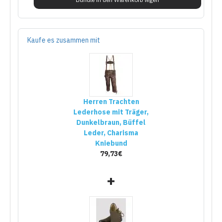
Kaufe es zusammen mit
Herren Trachten
Lederhose mit Träger,
Dunkelbraun, Büffel
Leder, Charisma
Kniebund
79,73€
+