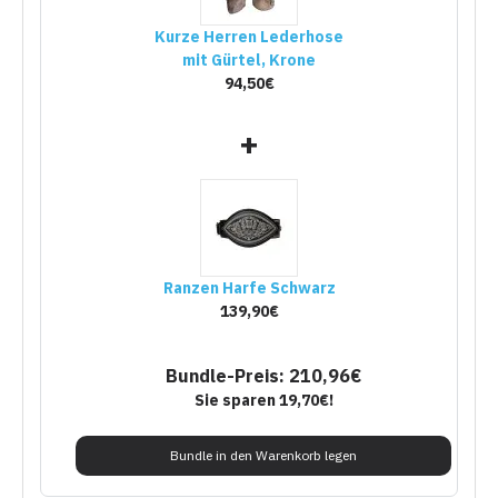
Kurze Herren Lederhose
mit Gürtel, Krone
94,50€
+
Ranzen Harfe Schwarz
139,90€
Bundle-Preis: 210,96€
Sie sparen 19,70€!
Bundle in den Warenkorb legen