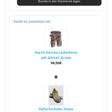
Bundle in den Warenkorb legen
Kaufe es zusammen mit
Kurze Herren Lederhose
mit Gürtel, Krone
94,50€
+
Haferlschuhe Jonas