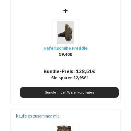
+
Haferlschuhe Freddie
59,40€
Bundle-Preis: 138,51€
Sie sparen 12,93€!
Bundle in den Warenkorb legen
Kaufe es zusammen mit