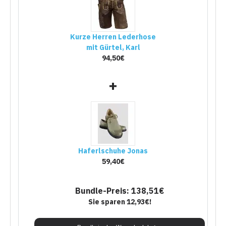
Kurze Herren Lederhose
mit Gürtel, Karl
94,50€
+
Haferlschuhe Jonas
59,40€
Bundle-Preis: 138,51€
Sie sparen 12,93€!