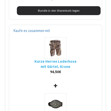
Bundle in den Warenkorb legen
Kaufe es zusammen mit
Kurze Herren Lederhose
mit Gürtel, Krone
94,50€
+