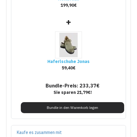
199,90€
+
Haferlschuhe Jonas
59,40€
Bundle-Preis: 233,37€
Sie sparen 21,79€!
Bundle in den Warenkorb legen
Kaufe es zusammen mit