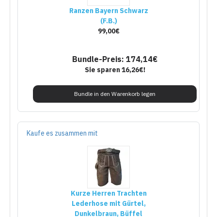
Ranzen Bayern Schwarz
(F.B.)
99,00€
Bundle-Preis: 174,14€
Sie sparen 16,26€!
Bundle in den Warenkorb legen
Kaufe es zusammen mit
Kurze Herren Trachten
Lederhose mit Gürtel,
Dunkelbraun, Büffel