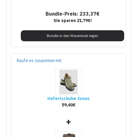
Bundle-Preis: 233,37€
Sie sparen 21,79€!
Bundle in den Warenkorb legen
Kaufe es zusammen mit
Haferlschuhe Jonas
59,40€
+