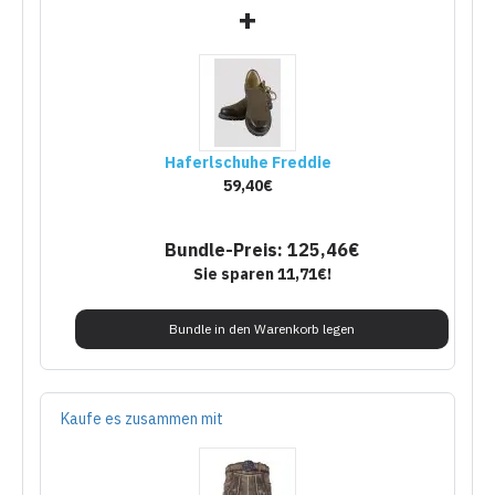
+
Haferlschuhe Freddie
59,40€
Bundle-Preis: 125,46€
Sie sparen 11,71€!
Bundle in den Warenkorb legen
Kaufe es zusammen mit