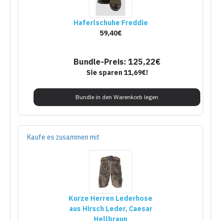
Haferlschuhe Freddie
59,40€
Bundle-Preis: 125,22€
Sie sparen 11,69€!
Bundle in den Warenkorb legen
Kaufe es zusammen mit
Kurze Herren Lederhose
aus Hirsch Leder, Caesar
Hellbraun