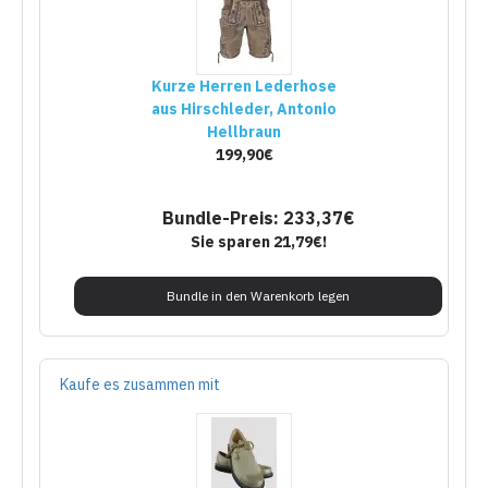
Kurze Herren Lederhose
aus Hirschleder, Antonio
Hellbraun
199,90€
Bundle-Preis: 233,37€
Sie sparen 21,79€!
Bundle in den Warenkorb legen
Kaufe es zusammen mit