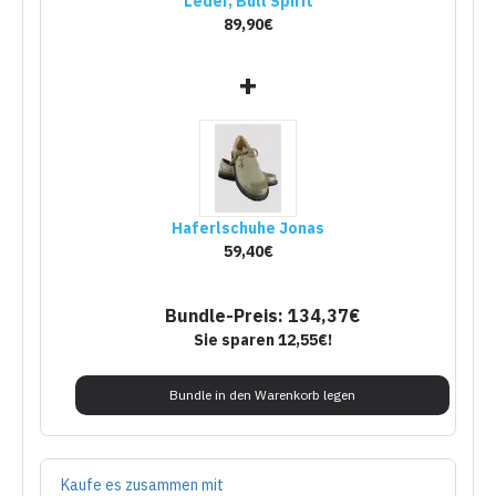
Leder, Bull Spirit
89,90€
+
Haferlschuhe Jonas
59,40€
Bundle-Preis: 134,37€
Sie sparen 12,55€!
Bundle in den Warenkorb legen
Kaufe es zusammen mit