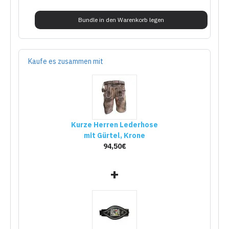
Bundle in den Warenkorb legen
Kaufe es zusammen mit
Kurze Herren Lederhose
mit Gürtel, Krone
94,50€
+