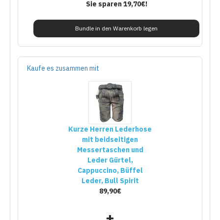
Sie sparen 19,70€!
Bundle in den Warenkorb legen
Kaufe es zusammen mit
Kurze Herren Lederhose
mit beidseitigen
Messertaschen und
Leder Gürtel,
Cappuccino, Büffel
Leder, Bull Spirit
89,90€
+