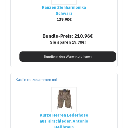
Ranzen Ziehharmonika
Schwarz
139,90€
Bundle-Preis: 210,96€
Sie sparen 19,70€!
Bundle in den Warenkorb legen
Kaufe es zusammen mit
Kurze Herren Lederhose
aus Hirschleder, Antonio
Hellbraun