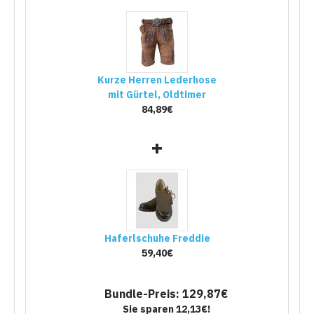
Kurze Herren Lederhose
mit Gürtel, Oldtimer
84,89€
+
Haferlschuhe Freddie
59,40€
Bundle-Preis: 129,87€
Sie sparen 12,13€!