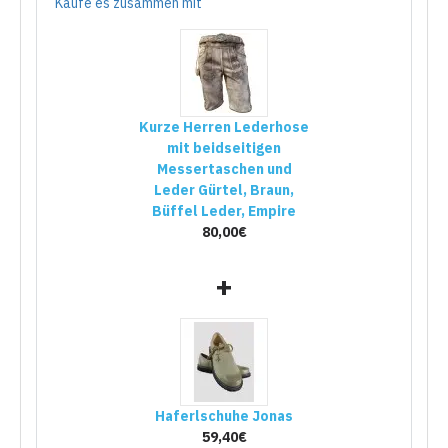
Kaufe es zusammen mit
Kurze Herren Lederhose
mit beidseitigen
Messertaschen und
Leder Gürtel, Braun,
Büffel Leder, Empire
80,00€
+
Haferlschuhe Jonas
59,40€