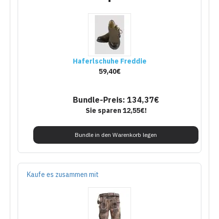
Haferlschuhe Freddie
59,40€
Bundle-Preis: 134,37€
Sie sparen 12,55€!
Bundle in den Warenkorb legen
Kaufe es zusammen mit