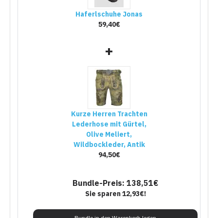
Haferlschuhe Jonas
59,40€
+
Kurze Herren Trachten
Lederhose mit Gürtel,
Olive Meliert,
Wildbockleder, Antik
94,50€
Bundle-Preis: 138,51€
Sie sparen 12,93€!
Bundle in den Warenkorb legen