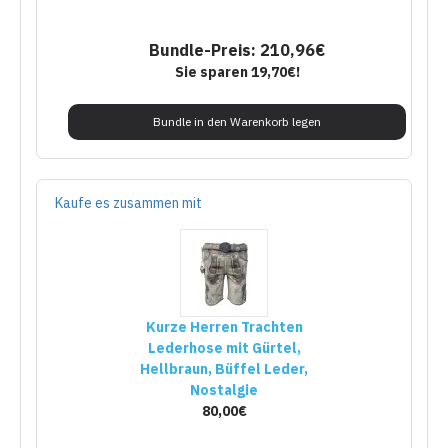
Bundle-Preis: 210,96€
Sie sparen 19,70€!
Bundle in den Warenkorb legen
Kaufe es zusammen mit
Kurze Herren Trachten
Lederhose mit Gürtel,
Hellbraun, Büffel Leder,
Nostalgie
80,00€