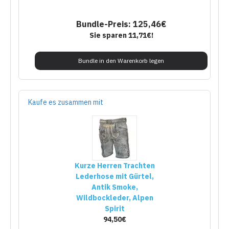
Bundle-Preis: 125,46€
Sie sparen 11,71€!
Bundle in den Warenkorb legen
Kaufe es zusammen mit
Kurze Herren Trachten
Lederhose mit Gürtel,
Antik Smoke,
Wildbockleder, Alpen
Spirit
94,50€