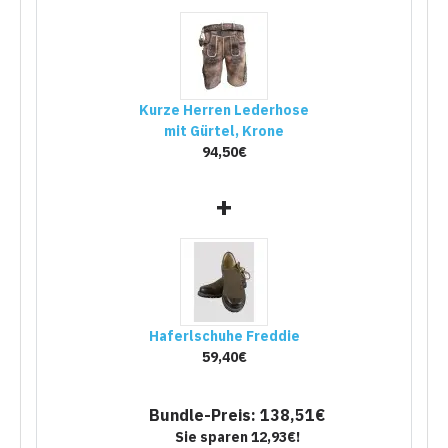
Kurze Herren Lederhose
mit Gürtel, Krone
94,50€
+
Haferlschuhe Freddie
59,40€
Bundle-Preis: 138,51€
Sie sparen 12,93€!