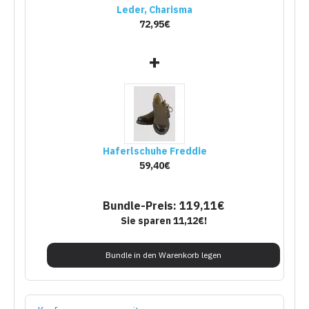
Leder, Charisma
72,95€
+
Haferlschuhe Freddie
59,40€
Bundle-Preis: 119,11€
Sie sparen 11,12€!
Bundle in den Warenkorb legen