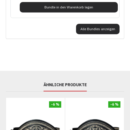
Bundle in den Warenkorb legen
Alle Bundles anzeigen
ÄHNLICHE PRODUKTE
-6 %
-6 %