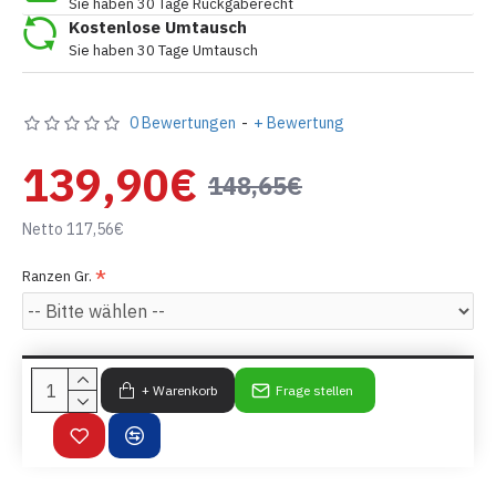
Sie haben 30 Tage Rückgaberecht
Kostenlose Umtausch
Sie haben 30 Tage Umtausch
0 Bewertungen
-
+ Bewertung
139,90€
148,65€
Netto 117,56€
Ranzen Gr.
+ Warenkorb
Frage stellen