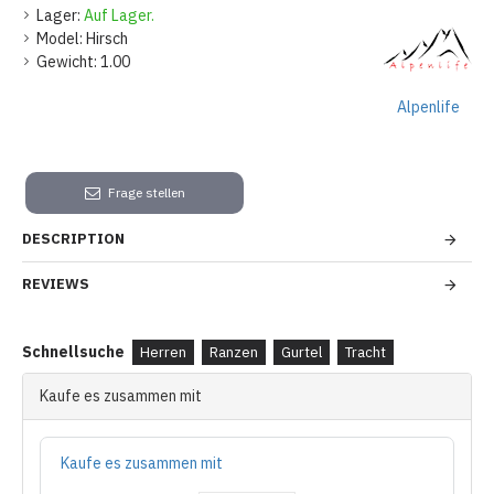
Lager:
Auf Lager.
Model:
Hirsch
Gewicht:
1.00
Alpenlife
Frage stellen
DESCRIPTION
REVIEWS
Schnellsuche
Herren
Ranzen
Gurtel
Tracht
Kaufe es zusammen mit
Kaufe es zusammen mit