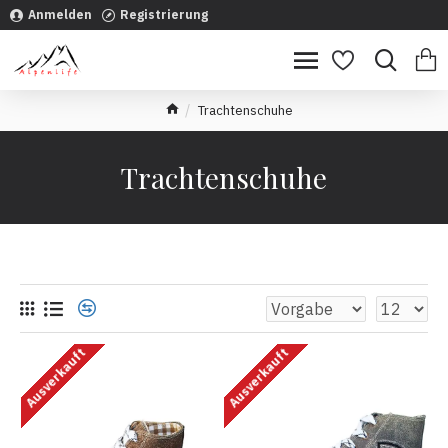
Anmelden
Registrierung
Trachtenschuhe
Trachtenschuhe
Ausverkauft
Ausverkauft