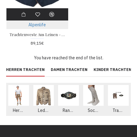
Alpenlife
Trachtenweste Aus Leinen - Marine
89,15€
You have reached the end of the list.
HERREN TRACHTEN
DAMEN TRACHTEN
KINDER TRACHTEN
Herren Lederhosen aus echtem Leder
Lederjacke
Ranzen - Gürtel
Socken
Trachten Sets