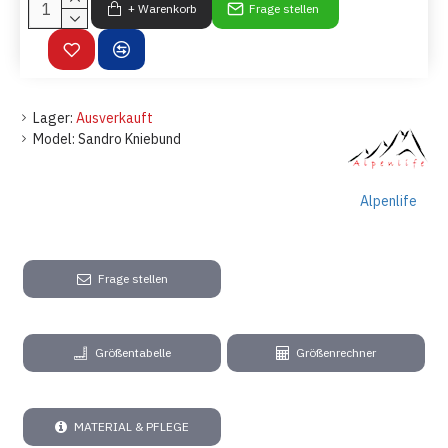
+ Warenkorb
Frage stellen
Lager:
Ausverkauft
Model:
Sandro Kniebund
Alpenlife
Frage stellen
Größentabelle
Größenrechner
MATERIAL & PFLEGE