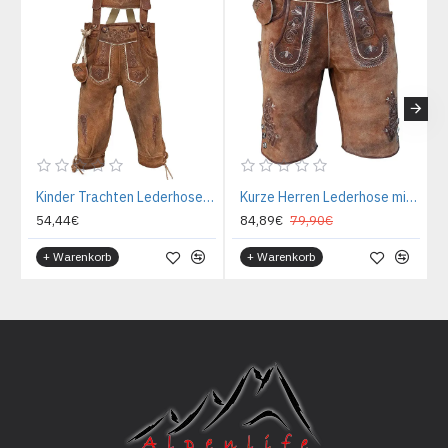
Kinder Trachten Lederhose, Kniebund mit Träger, Dino Kniebund
Kurze Herren Lederhose mit Gürtel, Oldtimer
54,44€
84,89€
79,90€
+ Warenkorb
+ Warenkorb