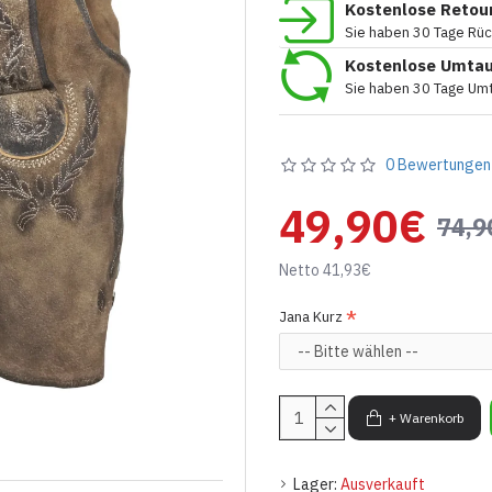
Kostenlose Retou
Sie haben 30 Tage Rü
Kostenlose Umta
Sie haben 30 Tage Um
0 Bewertungen
49,90€
74,9
Netto 41,93€
Jana Kurz
+ Warenkorb
Lager:
Ausverkauft