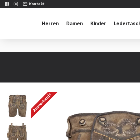
Kontakt
Herren
Damen
Kinder
Ledertasc
Ausverkauft