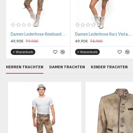
Damen Lederhose Kniebund Vintage Nature Smoke
Damen Lederhose Kurz Vintage Nature Smoke
49,90€
79,90€
49,90€
74,90€
+ Warenkorb
+ Warenkorb
HERREN TRACHTEN
DAMEN TRACHTEN
KINDER TRACHTEN