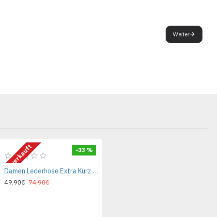
Weiter
Ausverkauft
-33 %
Damen Lederhose Extra Kurz Emilia
49,90€
74,90€