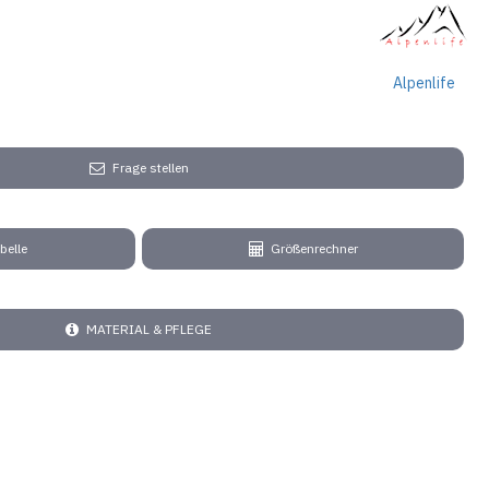
Alpenlife
Frage stellen
belle
Größenrechner
MATERIAL & PFLEGE