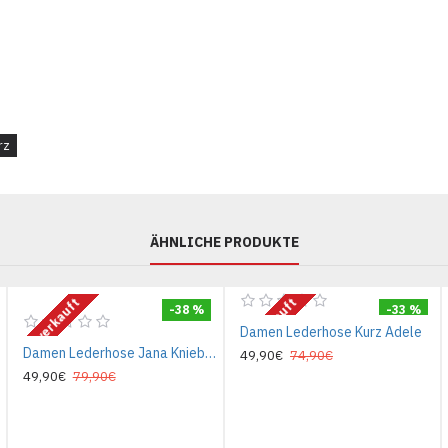
rz
ÄHNLICHE PRODUKTE
Ausverkauft
Ausverkauft
-38 %
-33 %
Damen Lederhose Kurz Adele
Damen Lederhose Jana Kniebund
49,90€
74,90€
49,90€
79,90€