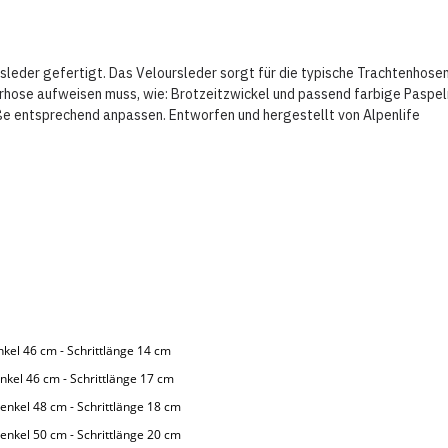
leder gefertigt. Das Veloursleder sorgt für die typische Trachtenhosen 
ederhose aufweisen muss, wie: Brotzeitzwickel und passend farbige Pasp
öße entsprechend anpassen. Entworfen und hergestellt von Alpenlife
enkel 46 cm - Schrittlänge 14 cm
enkel 46 cm - Schrittlänge 17 cm
henkel 48 cm - Schrittlänge 18 cm
henkel 50 cm - Schrittlänge 20 cm