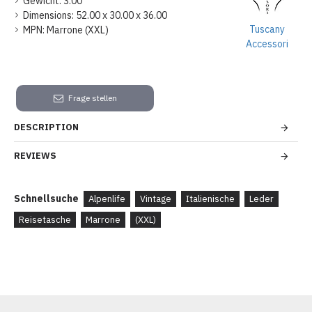
Gewicht:
3.00
Dimensions:
52.00 x 30.00 x 36.00
Tuscany
MPN:
Marrone (XXL)
Accessori
Frage stellen
DESCRIPTION
REVIEWS
Schnellsuche
Alpenlife
Vintage
Italienische
Leder
Reisetasche
Marrone
(XXL)