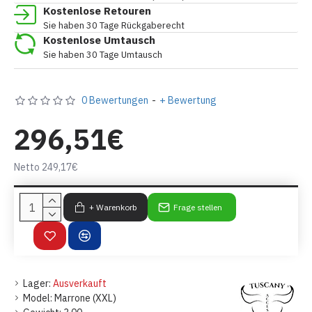
Kostenlose Retouren
Sie haben 30 Tage Rückgaberecht
Kostenlose Umtausch
Sie haben 30 Tage Umtausch
0 Bewertungen
-
+ Bewertung
296,51€
Netto 249,17€
+ Warenkorb
Frage stellen
Lager:
Ausverkauft
Model:
Marrone (XXL)