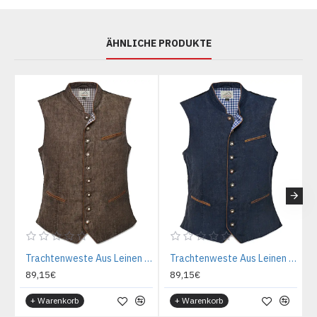
ÄHNLICHE PRODUKTE
Trachtenweste Aus Leinen - Braun
Trachtenweste Aus Leinen - Marine
89,15€
89,15€
+ Warenkorb
+ Warenkorb