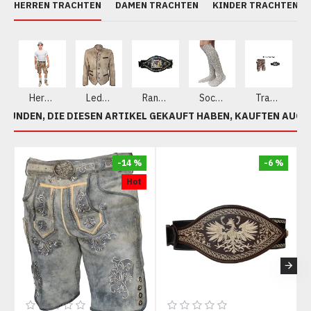
HERREN TRACHTEN
DAMEN TRACHTEN
KINDER TRACHTEN
Herren Lederhosen aus echtem Leder
Lederjacke
Ranzen - Gürtel
Socken
Trachten Sets
KUNDEN, DIE DIESEN ARTIKEL GEKAUFT HABEN, KAUFTEN AUCH
-14 %
-6 %
Hot