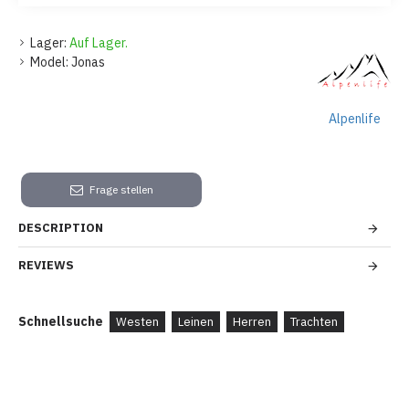
Lager:
Auf Lager.
Model:
Jonas
Alpenlife
Frage stellen
DESCRIPTION
REVIEWS
Schnellsuche
Westen
Leinen
Herren
Trachten