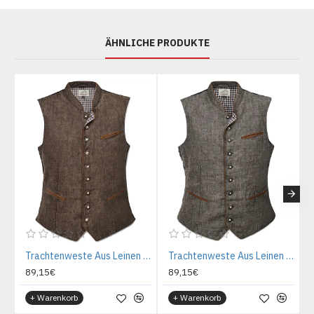
ÄHNLICHE PRODUKTE
Trachtenweste Aus Leinen - Braun
Trachtenweste Aus Leinen - Grau
89,15€
89,15€
+ Warenkorb
+ Warenkorb