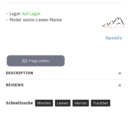
Lager:
Auf Lager.
Model:
weste-Leinen-Marine
Alpenlife
Frage stellen
DESCRIPTION
REVIEWS
Schnellsuche
Westen
Leinen
Herren
Trachten